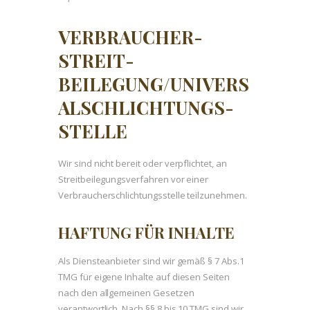
VERBRAUCHER­
STREIT­
BEILEGUNG/UNIVERS
AL­SCHLICHTUNGS­
STELLE
Wir sind nicht bereit oder verpflichtet, an
Streitbeilegungsverfahren vor einer
Verbraucherschlichtungsstelle teilzunehmen.
HAFTUNG FÜR INHALTE
Als Diensteanbieter sind wir gemäß § 7 Abs.1
TMG für eigene Inhalte auf diesen Seiten
nach den allgemeinen Gesetzen
verantwortlich. Nach §§ 8 bis 10 TMG sind wir