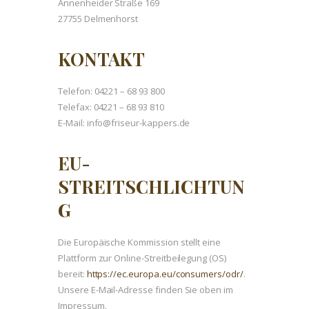
Annenheider Straße 169
27755 Delmenhorst
KONTAKT
Telefon: 04221 – 68 93 800
Telefax: 04221 – 68 93 810
E-Mail: info@friseur-kappers.de
EU-
STREITSCHLICHTUN
G
Die Europäische Kommission stellt eine
Plattform zur Online-Streitbeilegung (OS)
bereit:
https://ec.europa.eu/consumers/odr/
.
Unsere E-Mail-Adresse finden Sie oben im
Impressum.