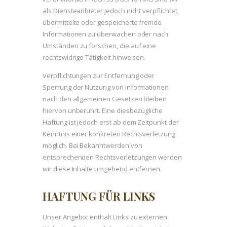
als Diensteanbieter jedoch nicht verpflichtet,
übermittelte oder gespeicherte fremde
Informationen zu überwachen oder nach
Umständen zu forschen, die auf eine
rechtswidrige Tätigkeit hinweisen.
Verpflichtungen zur Entfernung oder
Sperrung der Nutzung von Informationen
nach den allgemeinen Gesetzen bleiben
hiervon unberührt. Eine diesbezügliche
Haftung ist jedoch erst ab dem Zeitpunkt der
Kenntnis einer konkreten Rechtsverletzung
möglich. Bei Bekanntwerden von
entsprechenden Rechtsverletzungen werden
wir diese Inhalte umgehend entfernen.
HAFTUNG FÜR LINKS
Unser Angebot enthält Links zu externen