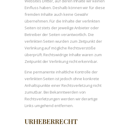
Websites Dritter, auf deren Inhalte wir keinen
Einfluss haben. Deshalb können wir für diese
fremden Inhalte auch keine Gewähr
übernehmen. Für die Inhalte der verlinkten
Seiten ist stets der jeweilige Anbieter oder
Betreiber der Seiten verantwortlich. Die
verlinkten Seiten wurden zum Zeitpunkt der
Verlinkung auf mögliche Rechtsverstöße
überprüft. Rechtswidrige Inhalte waren zum
Zeitpunkt der Verlinkung nicht erkennbar.
Eine permanente inhaltliche Kontrolle der
verlinkten Seiten ist jedoch ohne konkrete
Anhaltspunkte einer Rechtsverletzung nicht
zumutbar. Bei Bekanntwerden von
Rechtsverletzungen werden wir derartige
Links umgehend entfernen.
URHEBERRECHT